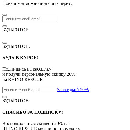
Новый код можно получить через
:
.
БУДЬГОТОВ
.
БУДЬГОТОВ
.
БУДЬ В КУРСЕ!
Подпишись на рассылку
и получи персональную скидку
20%
на
RHINO RESCUE
За скидкой 20%
БУДЬГОТОВ
.
СПАСИБО ЗА ПОДПИСКУ!
Воспользоваться скидкой
20%
на
RHINO RESCUE
можно по промокоду