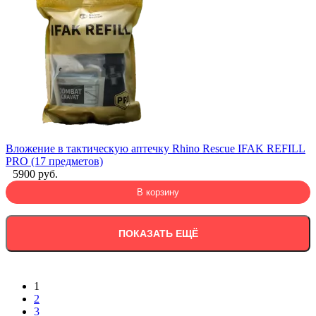
Вложение в тактическую аптечку Rhino Rescue IFAK REFILL
PRO (17 предметов)
5900 руб.
В корзину
ПОКАЗАТЬ ЕЩЁ
1
2
3