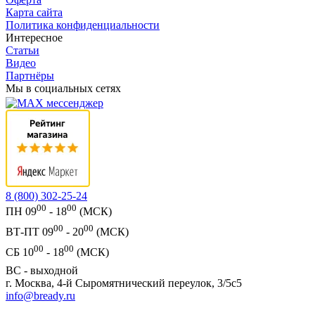
Карта сайта
Политика конфиденциальности
Интересное
Статьи
Видео
Партнёры
Мы в социальных сетях
8 (800) 302-25-24
00
00
ПН 09
- 18
(МСК)
00
00
ВТ-ПТ 09
- 20
(МСК)
00
00
СБ 10
- 18
(МСК)
ВС - выходной
г. Москва, 4-й Сыромятнический переулок, 3/5с5
info@bready.ru