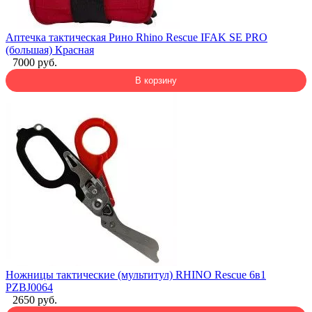
Аптечка тактическая Рино Rhino Rescue IFAK SE PRO
(большая) Красная
7000 руб.
В корзину
Ножницы тактические (мультитул) RHINO Rescue 6в1
PZBJ0064
2650 руб.