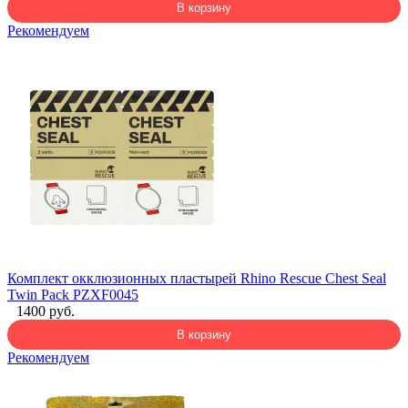
В корзину
Рекомендуем
Комплект окклюзионных пластырей Rhino Rescue Chest Seal
Twin Pack PZXF0045
1400 руб.
В корзину
Рекомендуем