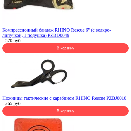
Компрессионный бандаж RHINO Rescue 6'' (с велкро-
липучкой, 1 подушка) PZBD0049
570 руб.
В корзину
Ножницы тактические с карабином RHINO Rescue PZBJ0010
265 руб.
В корзину