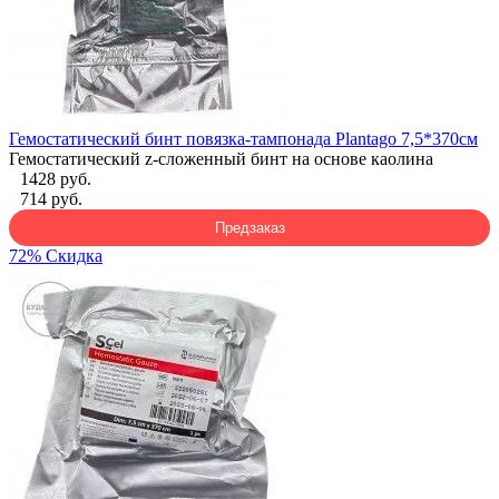
Гемостатический бинт повязка-тампонада Plantago 7,5*370см
Гемостатический z-сложенный бинт на основе каолина
1428 руб.
714 руб.
Предзаказ
72% Скидка