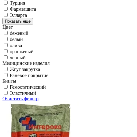
Турция
Фармзащита
Элларга
Показать еще
Цвет
бежевый
белый
олива
оранжевый
черный
Медицинские изделия
Жгут закрутка
Раневое покрытие
Бинты
Гемостатический
Эластичный
Очистить фильтр