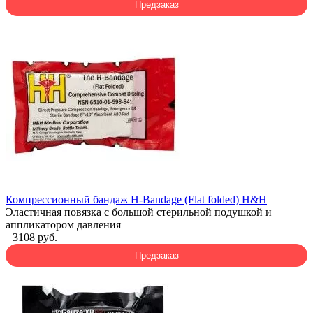
Предзаказ
Компрессионный бандаж H-Bandage (Flat folded) H&H
Эластичная повязка с большой стерильной подушкой и
аппликатором давления
3108 руб.
Предзаказ