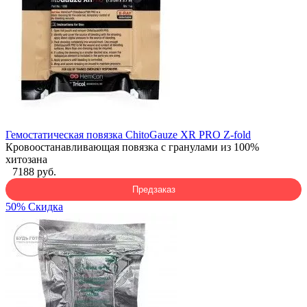
Гемостатическая повязка ChitoGauze XR PRO Z-fold
Кровоостанавливающая повязка с гранулами из 100%
хитозана
7188 руб.
Предзаказ
50% Скидка