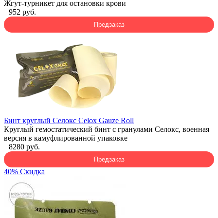
Жгут-турникет для остановки крови
952 руб.
Предзаказ
Бинт круглый Селокс Celox Gauze Roll
Круглый гемостатический бинт с гранулами Селокс, военная
версия в камуфлированной упаковке
8280 руб.
Предзаказ
40% Скидка