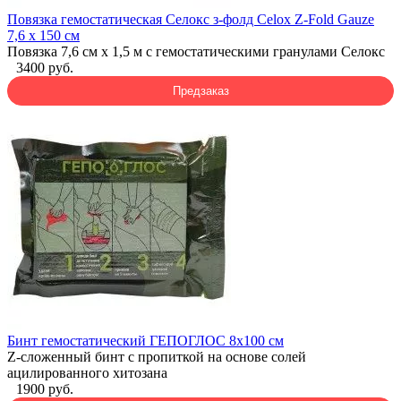
Повязка гемостатическая Селокс з-фолд Celox Z-Fold Gauze
7,6 x 150 см
Повязка 7,6 см х 1,5 м с гемостатическими гранулами Селокс
3400 руб.
Предзаказ
Бинт гемостатический ГЕПОГЛОС 8х100 см
Z-сложенный бинт с пропиткой на основе солей
ацилированного хитозана
1900 руб.