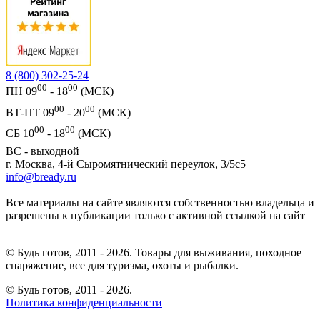
8 (800) 302-25-24
00
00
ПН 09
- 18
(МСК)
00
00
ВТ-ПТ 09
- 20
(МСК)
00
00
СБ 10
- 18
(МСК)
ВС - выходной
г. Москва, 4-й Сыромятнический переулок, 3/5с5
info@bready.ru
Все материалы на сайте являются собственностью владельца и
разрешены к публикации только с активной ссылкой на сайт
© Будь готов, 2011 - 2026. Товары для выживания, походное
снаряжение, все для туризма, охоты и рыбалки.
© Будь готов,
2011 - 2026.
Политика конфиденциальности