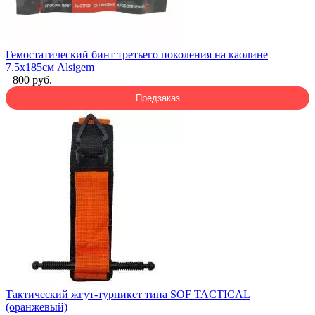
Гемостатический бинт третьего поколения на каолине
7.5x185см Alsigem
800 руб.
Предзаказ
Тактический жгут-турникет типа SOF TACTICAL
(оранжевый)