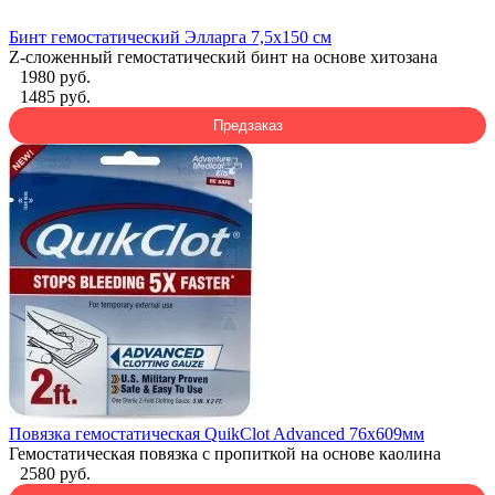
Бинт гемостатический Элларга 7,5х150 см
Z-сложенный гемостатический бинт на основе хитозана
1980 руб.
1485 руб.
Предзаказ
Повязка гемостатическая QuikClot Advanced 76x609мм
Гемостатическая повязка с пропиткой на основе каолина
2580 руб.