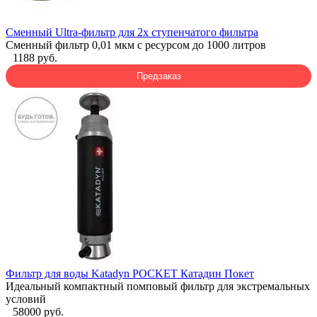
Сменный Ultra-фильтр для 2х ступенчатого фильтра
Сменный фильтр 0,01 мкм с ресурсом до 1000 литров
1188 руб.
Предзаказ
Фильтр для воды Katadyn POCKET Катадин Покет
Идеальный компактный помповый фильтр для экстремальных
условий
58000 руб.