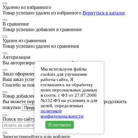
Удалено из избранного
Товар успешно удален из избранного
Вернуться в каталог
В сравнение
Товар успешно добавлен в сравнение
Удален из сравнения
Товар успешно удален из сравнения
Авторизация
Вы авторизировались на этом сайте
Мы используем файлы
Заказ оформлен
cookies для улучшения
Ваш заказ успешно оформлен.
работы сайта. Я
Спасибо за покупку!
соглашаюсь на обработку
моих персональных данных
в соотв. с ФЗ от 27.07.2006
Товар добавлен в корзину
№152-ФЗ на условиях и для
Вы можете перейти к оформлению заказа или продолжить
целей, определенных
покупки
В корзину
Продолжить покупки
политикой
конфиденциальности
.
Поиск по сайту
Я согласен
Зарегистрируйтесь или войдите