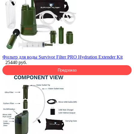
Фильтр для воды Survivor Filter PRO Hydration Extender Kit
25440 руб.
Предзаказ