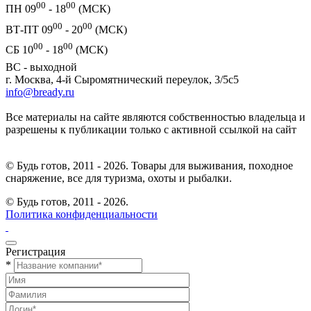
00
00
ПН 09
- 18
(МСК)
00
00
ВТ-ПТ 09
- 20
(МСК)
00
00
СБ 10
- 18
(МСК)
ВС - выходной
г. Москва, 4-й Сыромятнический переулок, 3/5с5
info@bready.ru
Все материалы на сайте являются собственностью владельца и
разрешены к публикации только с активной ссылкой на сайт
© Будь готов, 2011 - 2026. Товары для выживания, походное
снаряжение, все для туризма, охоты и рыбалки.
© Будь готов,
2011 - 2026.
Политика конфиденциальности
Регистрация
*