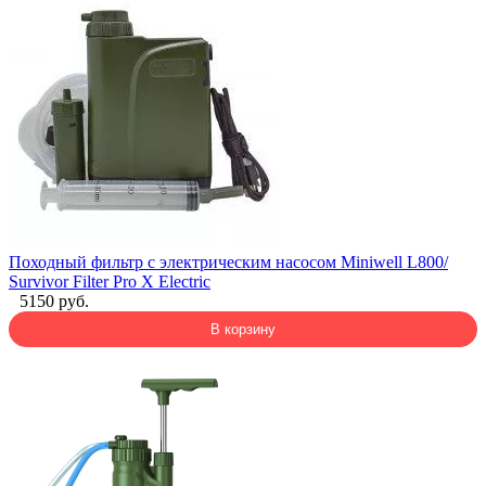
Походный фильтр с электрическим насосом Miniwell L800/
Survivor Filter Pro X Electric
5150 руб.
В корзину