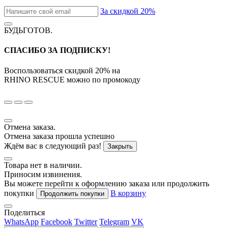
За скидкой 20%
БУДЬГОТОВ
.
СПАСИБО ЗА ПОДПИСКУ!
Воспользоваться скидкой
20%
на
RHINO RESCUE
можно по промокоду
Отмена заказа.
Отмена заказа прошла успешно
Ждём вас в следующий раз!
Закрыть
Товара нет в наличии.
Приносим извинения.
Вы можете перейти к оформлению заказа или продолжить
покупки
В корзину
Продолжить покупки
Поделиться
WhatsApp
Facebook
Twitter
Telegram
VK