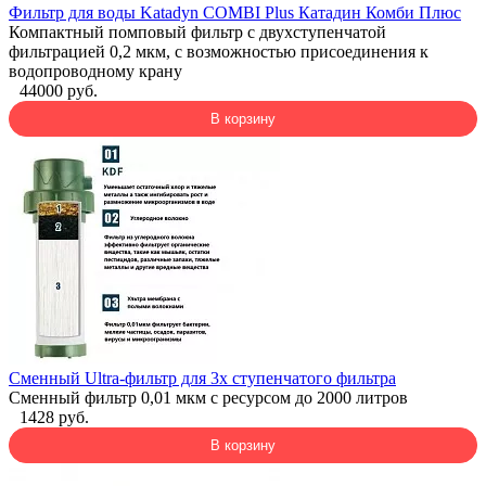
Фильтр для воды Katadyn COMBI Plus Катадин Комби Плюс
Компактный помповый фильтр с двухступенчатой
фильтрацией 0,2 мкм, с возможностью присоединения к
водопроводному крану
44000 руб.
В корзину
Сменный Ultra-фильтр для 3х ступенчатого фильтра
Сменный фильтр 0,01 мкм с ресурсом до 2000 литров
1428 руб.
В корзину