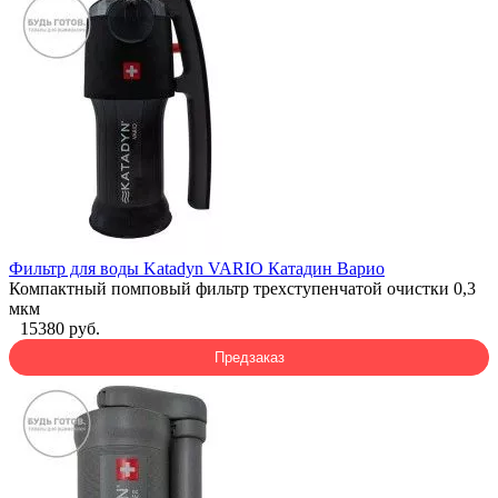
Фильтр для воды Katadyn VARIO Катадин Варио
Компактный помповый фильтр трехступенчатой очистки 0,3
мкм
15380 руб.
Предзаказ