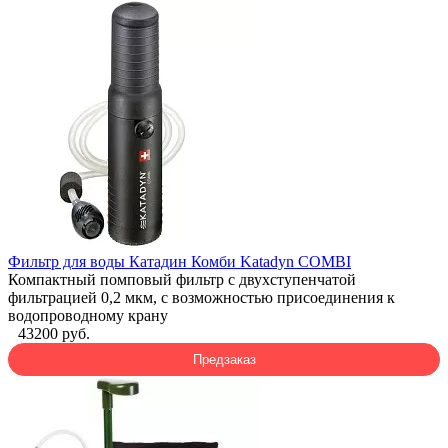
Фильтр для воды Катадин Комби Katadyn COMBI
Компактный помповый фильтр с двухступенчатой
фильтрацией 0,2 мкм, с возможностью присоединения к
водопроводному крану
43200 руб.
Предзаказ