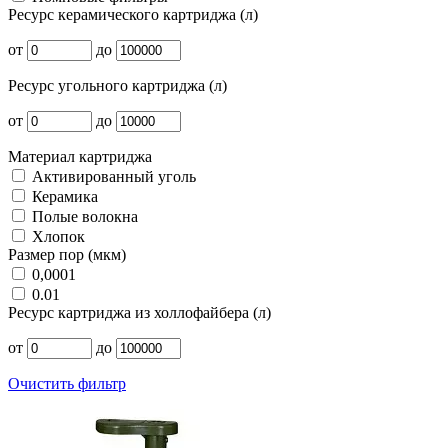
Ресурс керамического картриджа (л)
от
до
Ресурс угольного картриджа (л)
от
до
Материал картриджа
Активированный уголь
Керамика
Полые волокна
Хлопок
Размер пор (мкм)
0,0001
0.01
Ресурс картриджа из холлофайбера (л)
от
до
Очистить фильтр