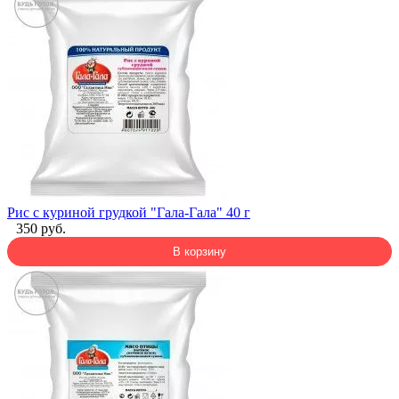
Рис с куриной грудкой "Гала-Гала" 40 г
350 руб.
В корзину