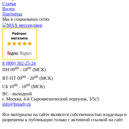
Статьи
Видео
Партнёры
Мы в социальных сетях
8 (800) 302-25-24
00
00
ПН 09
- 18
(МСК)
00
00
ВТ-ПТ 09
- 20
(МСК)
00
00
СБ 10
- 18
(МСК)
ВС - выходной
г. Москва, 4-й Сыромятнический переулок, 3/5с5
info@bready.ru
Все материалы на сайте являются собственностью владельца и
разрешены к публикации только с активной ссылкой на сайт