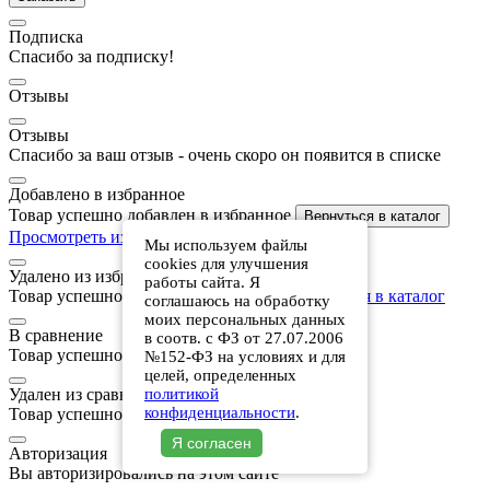
Подписка
Спасибо за подписку!
Отзывы
Отзывы
Спасибо за ваш отзыв - очень скоро он появится в списке
Добавлено в избранное
Товар успешно добавлен в избранное
Вернуться в каталог
Просмотреть избранное
Мы используем файлы
cookies для улучшения
Удалено из избранного
работы сайта. Я
Товар успешно удален из избранного
Вернуться в каталог
соглашаюсь на обработку
моих персональных данных
В сравнение
в соотв. с ФЗ от 27.07.2006
Товар успешно добавлен в сравнение
№152-ФЗ на условиях и для
целей, определенных
Удален из сравнения
политикой
конфиденциальности
.
Товар успешно удален из сравнения
Я согласен
Авторизация
Вы авторизировались на этом сайте