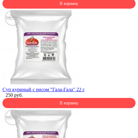
В корзину
Суп куриный с рисом "Гала-Гала" 22 г
250 руб.
В корзину