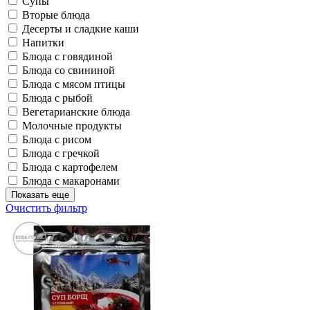
Супы
Вторые блюда
Десерты и сладкие каши
Напитки
Блюда с говядиной
Блюда со свининой
Блюда с мясом птицы
Блюда с рыбой
Вегетарианские блюда
Молочные продукты
Блюда с рисом
Блюда с гречкой
Блюда с картофелем
Блюда с макаронами
Показать еще
Очистить фильтр