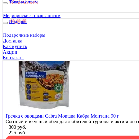
Товары оптом
217.5 руб.
Медицинские товары оптом
Подарки
25% Скидка
Подарочные наборы
Доставка
Как купить
Акции
Контакты
Гречка с овощами Cabra Montana Кабра Монтана 90 г
Сытный и вкусный обед для любителей туризма и активного 
300 руб.
225 руб.