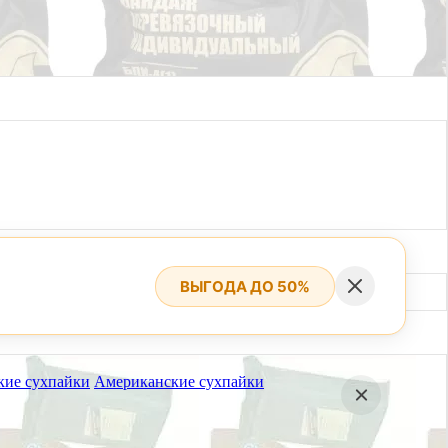
ВЫГОДА ДО 50%
кие сухпайки
Американские сухпайки