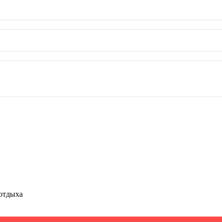
Предзаказ
отдыха