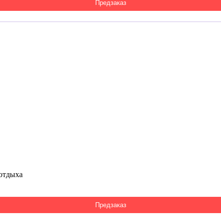
Предзаказ
отдыха
Предзаказ