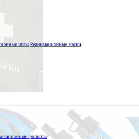
сионные иглы
Реанимационные маски
витационные фильтры