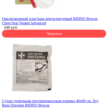
Окклюзионный пластырь вентилируемый RHINO Rescue
Chest Seal Vented Advanced
640 руб.
Предзаказ
Сухая стерильная противоожоговая повязка 40х60 см. Dry
Burn Dressing RHINO Rescue