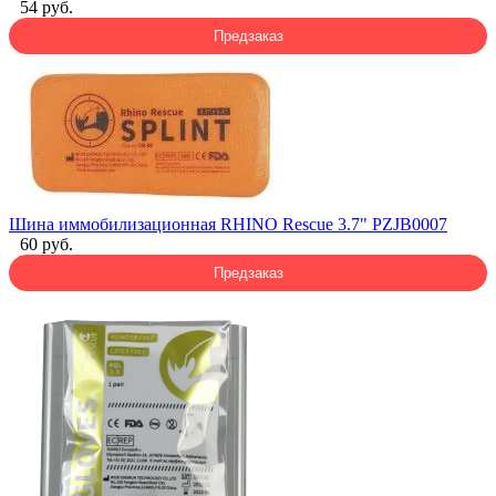
54 руб.
Предзаказ
Шина иммобилизационная RHINO Rescue 3.7" PZJB0007
60 руб.
Предзаказ