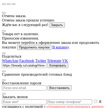
Отмена заказа.
Отмена заказа прошла успешно
Ждём вас в следующий раз!
Закрыть
Товара нет в наличии.
Приносим извинения.
Вы можете перейти к оформлению заказа или продолжить
покупки
В корзину
Продолжить покупки
Поделиться
WhatsApp
Facebook
Twitter
Telegram
VK
Копировать
Сравнение производителей готовых блюд
Восстановление пароля
Восстановить
Заказать звонок
Я
соглашаюсь с политикой
в отношении персональных данных