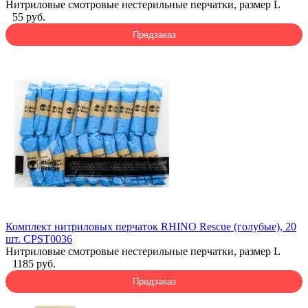
Нитриловые смотровые нестерильные перчатки, размер L
55 руб.
Предзаказ
Комплект нитриловых перчаток RHINO Rescue (голубые), 20
шт. CPST0036
Нитриловые смотровые нестерильные перчатки, размер L
1185 руб.
Предзаказ