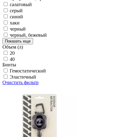
салатовый
серый
синий
хаки
черный
черный, бежевый
Показать еще
Объем (л)
20
40
Бинты
Гемостатический
Эластичный
Очистить фильтр