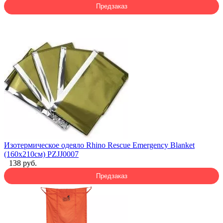
Предзаказ
Изотермическое одеяло Rhino Rescue Emergency Blanket
(160x210см) PZJJ0007
138 руб.
Предзаказ