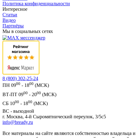
Политика конфиденциальности
Интересное
Статьи
Видео
Партнёры
Мы в социальных сетях
8 (800) 302-25-24
00
00
ПН 09
- 18
(МСК)
00
00
ВТ-ПТ 09
- 20
(МСК)
00
00
СБ 10
- 18
(МСК)
ВС - выходной
г. Москва, 4-й Сыромятнический переулок, 3/5с5
info@bready.ru
Все материалы на сайте являются собственностью владельца и