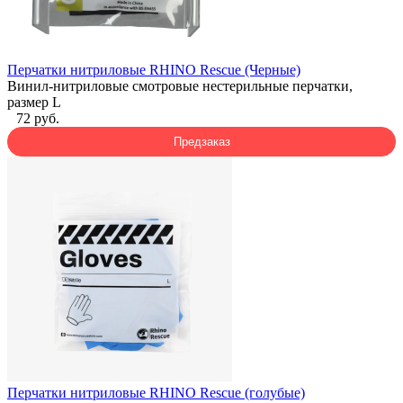
Перчатки нитриловые RHINO Rescue (Черные)
Винил-нитриловые смотровые нестерильные перчатки,
размер L
72 руб.
Предзаказ
Перчатки нитриловые RHINO Rescue (голубые)