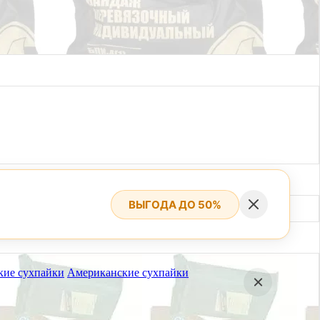
ВЫГОДА ДО 50%
кие сухпайки
Американские сухпайки