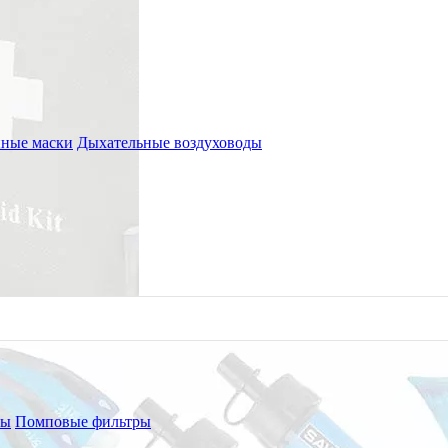
ные маски
Дыхательные воздуховоды
ры
Помповые фильтры