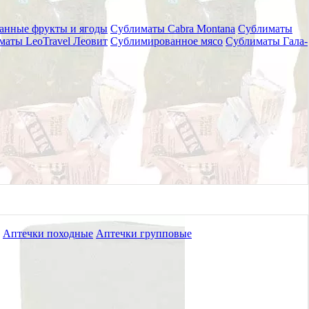
анные фрукты и ягоды
Сублиматы Cabra Montana
Сублиматы
маты LeoTravel Леовит
Сублимированное мясо
Сублиматы Гала-
Аптечки походные
Аптечки групповые