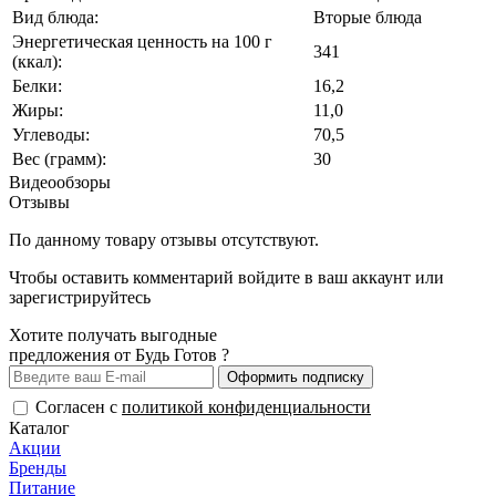
Вид блюда:
Вторые блюда
Энергетическая ценность на 100 г
341
(ккал):
Белки:
16,2
Жиры:
11,0
Углеводы:
70,5
Вес (грамм):
30
Видеообзоры
Отзывы
По данному товару отзывы отсутствуют.
Чтобы оставить комментарий
войдите
в ваш аккаунт или
зарегистрируйтесь
Хотите получать выгодные
предложения от Будь Готов ?
Оформить подписку
Согласен с
политикой конфиденциальности
Каталог
Акции
Бренды
Питание