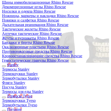
Шины иммобилизационные Rhino Rescue
Декомпресионные иглы Rhino Rescue
Носилки и одеяла Rhino Rescue
Ножницы, маркеры и накладки Rhino Rescue
Повязки и салфетки Rhino Rescue
Дыхательная реанимация Rhino Rescue
Тактические жилеты Rhino Rescue
Аптечки тактические Rhino Rescue
Жгуты и турникеты Rhino Rescue
Бандажи и бинты Rhino Rescue
Окклюзионные пластыри Rhino Rescue
Противоожоговые средства Rhino Rescue
Кровоостанавливающие средства Rhino Rescue
Гемостатические гранулы Rhino Rescue
Stanley
Термосы Stanley
Термокружки Stanley
Термобутылки Stanley
Фляги Stanley
Посуда Stanley
Термосы для еды Stanley
Термосы Tyeso
Термокружки Tyeso
Термобутылки Tyeso
Питание