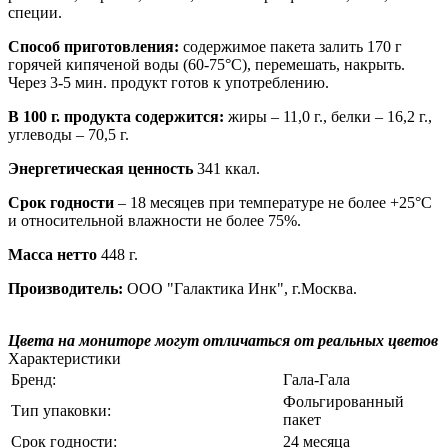
специи.
Способ приготовления:
содержимое пакета залить 170 г
горячей кипяченой воды (60-75°С), перемешать, накрыть.
Через 3-5 мин. продукт готов к употреблению.
В 100 г. продукта содержится:
жиры – 11,0 г., белки – 16,2 г.,
углеводы – 70,5 г.
Энергетическая ценность
341 ккал.
Срок годности
– 18 месяцев при температуре не более +25°С
и относительной влажности не более 75%.
Масса нетто
448 г.
Производитель:
ООО "Галактика Инк", г.Москва.
Цвета на мониторе могут отличаться от реальных цветов
Характеристики
Бренд:
Гала-Гала
Фольгированный
Тип упаковки:
пакет
Срок годности:
24 месяца