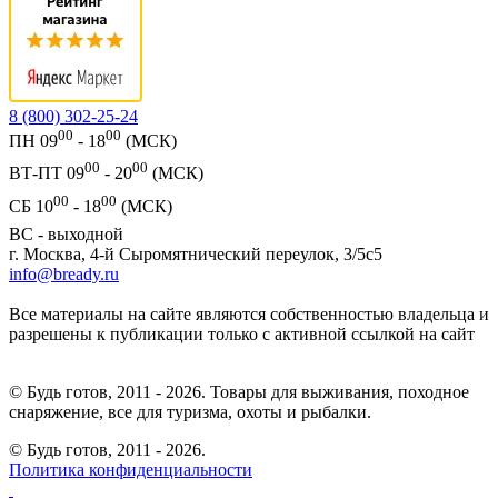
8 (800) 302-25-24
00
00
ПН 09
- 18
(МСК)
00
00
ВТ-ПТ 09
- 20
(МСК)
00
00
СБ 10
- 18
(МСК)
ВС - выходной
г. Москва, 4-й Сыромятнический переулок, 3/5с5
info@bready.ru
Все материалы на сайте являются собственностью владельца и
разрешены к публикации только с активной ссылкой на сайт
© Будь готов, 2011 - 2026. Товары для выживания, походное
снаряжение, все для туризма, охоты и рыбалки.
© Будь готов,
2011 - 2026.
Политика конфиденциальности