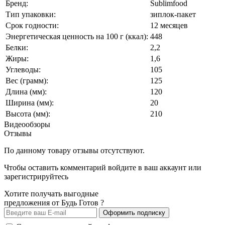
Бренд:
Sublimfood
Тип упаковки:
зиплок-пакет
Срок годности:
12 месяцев
Энергетическая ценность на 100 г (ккал):
448
Белки:
2,2
Жиры:
1,6
Углеводы:
105
Вес (грамм):
125
Длина (мм):
120
Ширина (мм):
20
Высота (мм):
210
Видеообзоры
Отзывы
По данному товару отзывы отсутствуют.
Чтобы оставить комментарий
войдите
в ваш аккаунт или
зарегистрируйтесь
Хотите получать выгодные
предложения от Будь Готов ?
Оформить подписку