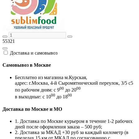
55321
Доставка и самовывоз
Самовывоз в Москве
Бесплатно из магазина м.Курская,
адрес: г.Москва, 4-й Сыромятнический переулок, 3/5 с5
00
00
по рабочим дням: с 9
до 20
00
00
в выходные: с 10
до 18
Доставка по Москве и МО
1. Доставка по Москве курьером в течение 1-2 рабочих
дней после оформления заказа – 500 руб;
2. Доставка за МКАД +30 руб за каждый километр (в
пределах 15 км от МКАД по согласованию с