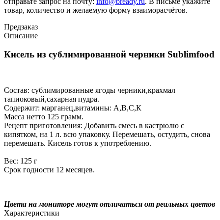
отправьте запрос на почту:
info@bready.ru
. В письме укажите
товар, количество и желаемую форму взаиморасчётов.
Предзаказ
Описание
Кисель из сублимированной черники Sublimfood
Состав: сублимированные ягоды черники,крахмал
тапиоковый,сахарная пудра.
Содержит: марганец,витамины: А,В,С,К
Масса нетто 125 грамм.
Рецепт приготовления: Добавить смесь в кастрюлю с
кипятком, на 1 л. всю упаковку. Перемешать, остудить, снова
перемешать. Кисель готов к употреблению.
Вес: 125 г
Срок годности 12 месяцев.
Цвета на мониторе могут отличаться от реальных цветов
Характеристики