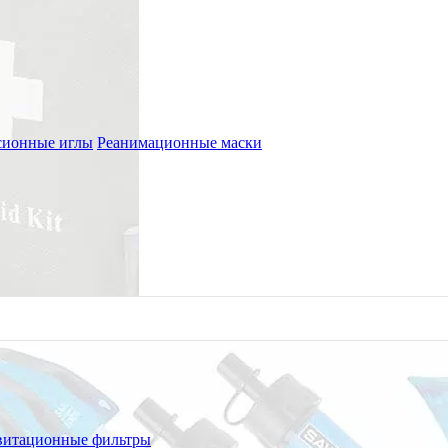
сионные иглы
Реанимационные маски
В корзину
витационные фильтры