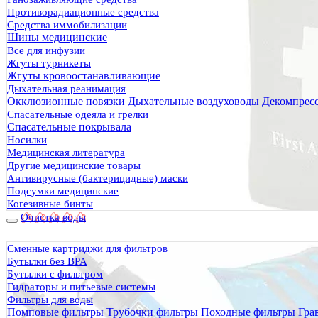
Противорадиационные средства
сначала дешёвые
Средства иммобилизации
сначала дорогие
Шины медицинские
сначала популярные
Все для инфузии
Жгуты турникеты
Жгуты кровоостанавливающие
Дыхательная реанимация
Окклюзионные повязки
Дыхательные воздуховоды
Декомпрес
Спасательные одеяла и грелки
Спасательные покрывала
Носилки
Медицинская литература
Другие медицинские товары
Антивирусные (бактерицидные) маски
Подсумки медицинские
Когезивные бинты
Очистка воды
Суп-пюре из грибов с сухариками Sublimfood 50г
Сменные картриджи для фильтров
580 руб.
Бутылки без BPA
Бутылки с фильтром
Гидраторы и питьевые системы
Фильтры для воды
Помповые фильтры
Трубочки фильтры
Походные фильтры
Гра