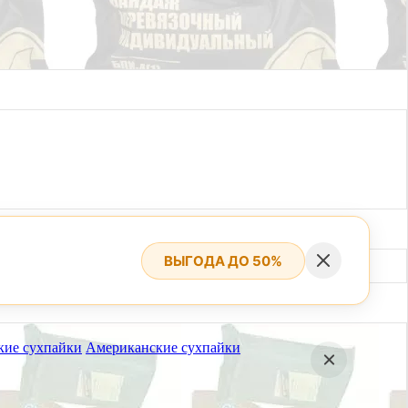
ВЫГОДА ДО 50%
кие сухпайки
Американские сухпайки