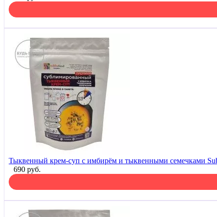
Тыквенный крем-суп с имбирём и тыквенными семечками Sub
690 руб.