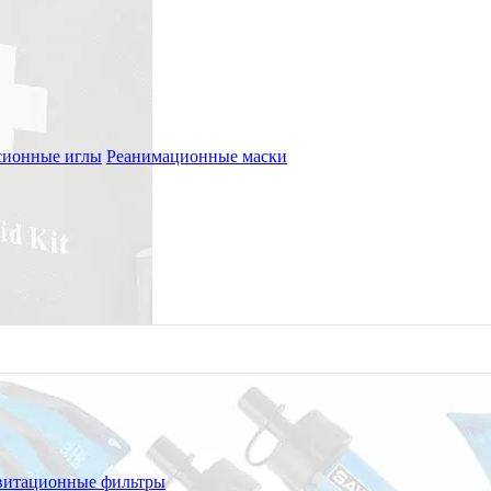
сионные иглы
Реанимационные маски
витационные фильтры