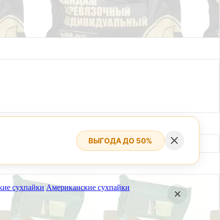
ВЫГОДА ДО 50%
кие сухпайки
Американские сухпайки