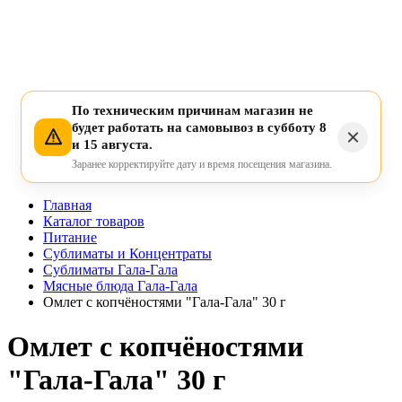
По техническим причинам магазин не
будет работать на самовывоз в субботу 8
и 15 августа.
Заранее корректируйте дату и время посещения магазина.
Главная
Каталог товаров
Питание
Сублиматы и Концентраты
Сублиматы Гала-Гала
Мясные блюда Гала-Гала
Омлет с копчёностями "Гала-Гала" 30 г
Омлет с копчёностями
"Гала-Гала" 30 г