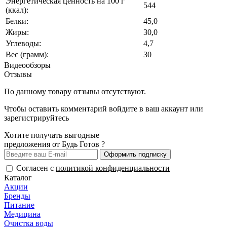
Энергетическая ценность на 100 г
544
(ккал):
Белки:
45,0
Жиры:
30,0
Углеводы:
4,7
Вес (грамм):
30
Видеообзоры
Отзывы
По данному товару отзывы отсутствуют.
Чтобы оставить комментарий
войдите
в ваш аккаунт или
зарегистрируйтесь
Хотите получать выгодные
предложения от Будь Готов ?
Оформить подписку
Согласен с
политикой конфиденциальности
Каталог
Акции
Бренды
Питание
Медицина
Очистка воды