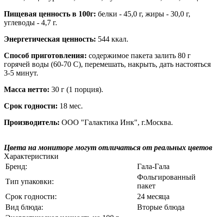
Пищевая ценность в 100г:
белки - 45,0 г, жиры - 30,0 г,
углеводы - 4,7 г.
Энергетическая ценность:
544 ккал.
Способ приготовления:
содержимое пакета залить 80 г
горячей воды (60-70 С), перемешать, накрыть, дать настояться
3-5 минут.
Масса нетто:
30 г (1 порция).
Срок годности:
18 мес.
Производитель:
ООО "Галактика Инк", г.Москва.
Цвета на мониторе могут отличаться от реальных цветов
Характеристики
Бренд:
Гала-Гала
Фольгированный
Тип упаковки:
пакет
Срок годности:
24 месяца
Вид блюда:
Вторые блюда