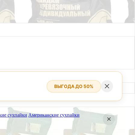
ВЫГОДА ДО 50%
кие сухпайки
Американские сухпайки