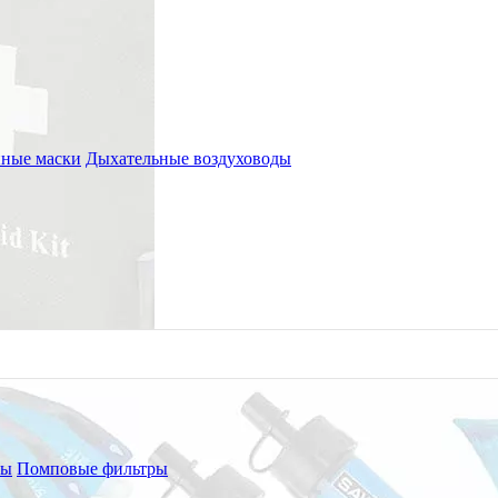
ные маски
Дыхательные воздуховоды
ры
Помповые фильтры