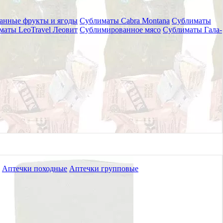
анные фрукты и ягоды
Сублиматы Cabra Montana
Сублиматы
маты LeoTravel Леовит
Сублимированное мясо
Сублиматы Гала-
Аптечки походные
Аптечки групповые