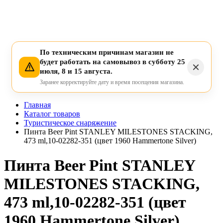
По техническим причинам магазин не
будет работать на самовывоз в субботу 25
июля, 8 и 15 августа.
Заранее корректируйте дату и время посещения магазина.
Главная
Каталог товаров
Туристическое снаряжение
Пинта Beer Pint STANLEY MILESTONES STACKING,
473 ml,10-02282-351 (цвет 1960 Hammertone Silver)
Пинта Beer Pint STANLEY
MILESTONES STACKING,
473 ml,10-02282-351 (цвет
1960 Hammertone Silver)