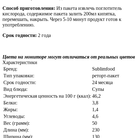
Способ приготовления:
Из пакета извлечь поглотитель
кислорода, содержимое пакета залить 200мл кипятка,
перемешать, накрыть. Через 5-10 минут продукт готов к
употреблению.
Срок годности:
2 года
Цвета на мониторе могут отличаться от реальных цветов
Характеристики
Бренд:
Sublimfood
Тип упаковки:
реторт-пакет
Срок годности:
24 месяца
Вид блюда:
Супы
Энергетическая ценность на 100 г (ккал):
46,2
Белки:
3,8
Жиры:
1,4
Углеводы:
4,6
Вес (грамм):
50
Длина (мм):
230
Ширина (мм):
130