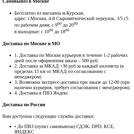
Самовывоз в Москве
Бесплатно из магазина м.Курская,
адрес: г.Москва, 4-й Сыромятнический переулок, 3/5 с5
00
00
по рабочим дням: с 9
до 20
00
00
в выходные: с 10
до 18
Доставка по Москве и МО
1. Доставка по Москве курьером в течение 1-2 рабочих
дней после оформления заказа – 500 руб;
2. Доставка за МКАД +30 руб за каждый километр (в
пределах 15 км от МКАД по согласованию с
менеджером)
3. Возможна экспресс-доставка при заказе до 12-00 (при
наличии курьеров, требует согласования с менеджером).
4. Доставка в ПВЗ Яндекс
Доставка по России
Вам доступны следующие службы доставки:
• До ПВЗ (пункт самовывоза) СДЭК, DPD, КСЕ,
ЯНДЕКС