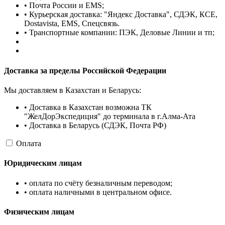
• Почта России и EMS;
• Курьерская доставка: "Яндекс Доставка", СДЭК, КСЕ,
Dostavista, EMS, Спецсвязь.
• Транспортные компании: ПЭК, Деловые Линии и тп;
Доставка за пределы Российской Федерации
Мы доставляем в Казахстан и Беларусь:
• Доставка в Казахстан возможна ТК
"ЖелДорЭкспедиция" до терминала в г.Алма-Ата
• Доставка в Беларусь (СДЭК, Почта РФ)
Оплата
Юридическим лицам
• оплата по счёту безналичным переводом;
• оплата наличными в центральном офисе.
Физическим лицам