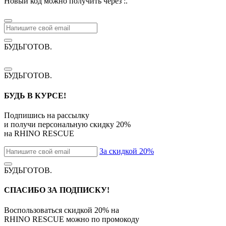
Новый код можно получить через
:
.
БУДЬГОТОВ
.
БУДЬГОТОВ
.
БУДЬ В КУРСЕ!
Подпишись на рассылку
и получи персональную скидку
20%
на
RHINO RESCUE
За скидкой 20%
БУДЬГОТОВ
.
СПАСИБО ЗА ПОДПИСКУ!
Воспользоваться скидкой
20%
на
RHINO RESCUE
можно по промокоду