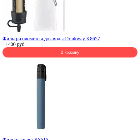
Фильтр-соломинка для воды Drinkway K8657
1400 руб.
В корзину
Фильтр Joypur K8616