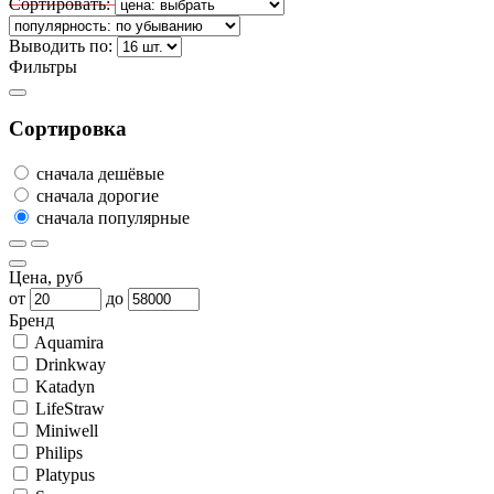
Сортировать:
Выводить по:
Фильтры
Сортировка
сначала дешёвые
сначала дорогие
сначала популярные
Цена, руб
от
до
Бренд
Aquamira
Drinkway
Katadyn
LifeStraw
Miniwell
Philips
Platypus