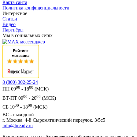
Карта сайта
Политика конфиденциальности
Интересное
Статьи
Видео
Партнёры
Мы в социальных сетях
8 (800) 302-25-24
00
00
ПН 09
- 18
(МСК)
00
00
ВТ-ПТ 09
- 20
(МСК)
00
00
СБ 10
- 18
(МСК)
ВС - выходной
г. Москва, 4-й Сыромятнический переулок, 3/5с5
info@bready.ru
Все материалы на сайте являются собственностью владельца и