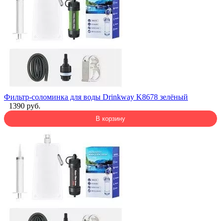
Фильтр-соломинка для воды Drinkway K8678 зелёный
1390 руб.
В корзину