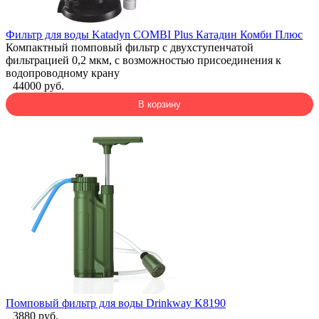
Фильтр для воды Katadyn COMBI Plus Катадин Комби Плюс
Компактный помповый фильтр с двухступенчатой
фильтрацией 0,2 мкм, с возможностью присоединения к
водопроводному крану
44000 руб.
В корзину
Помповый фильтр для воды Drinkway K8190
3880 руб.