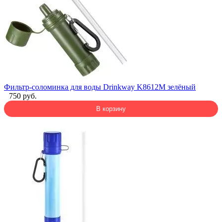
Фильтр-соломинка для воды Drinkway K8612M зелёный
750 руб.
В корзину