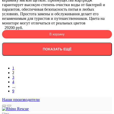
керамику мягкой щеткой. Преимущества Картридж
гарантирует высокую степень очистки воды от бактерий и
паразитов, обеспечивая безопасность питья в любых
условиях. Простота замены и обслуживания делает его
незаменимым для туристов и путешественников. Цвета на
мониторе могут отличаться от реальных цветов
29200 руб.
В корзину
ПОКАЗАТЬ ЕЩЁ
1
2
3
4
...
9
Наши производители