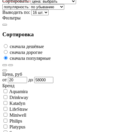
Сортировать:
Выводить по:
Фильтры
Сортировка
сначала дешёвые
сначала дорогие
сначала популярные
Цена, руб
от
до
Бренд
Aquamira
Drinkway
Katadyn
LifeStraw
Miniwell
Philips
Platypus