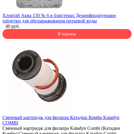
Хлортаб Аква 150 № 6 в блистерах Дезинфицирующие
таблетки для обеззараживания питьевой воды
40 руб.
В корзину
Сменный картридж для фильтра Катадин Комби Katadyn
COMBI
Сменный картридж для фильтра Katadyn Combi (Катадин
Комби) Сменный картридж для фильтра Katadyn Combi