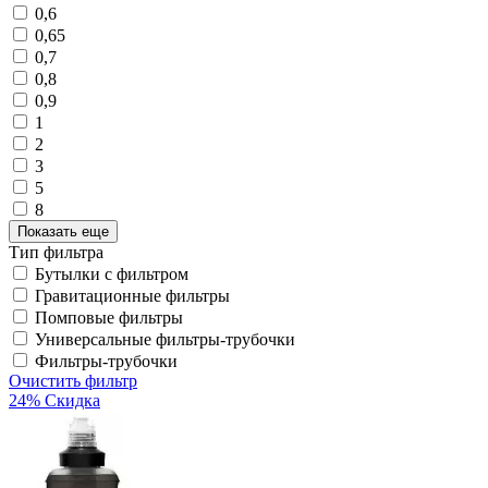
0,6
0,65
0,7
0,8
0,9
1
2
3
5
8
Показать еще
Тип фильтра
Бутылки с фильтром
Гравитационные фильтры
Помповые фильтры
Универсальные фильтры-трубочки
Фильтры-трубочки
Очистить фильтр
24% Скидка