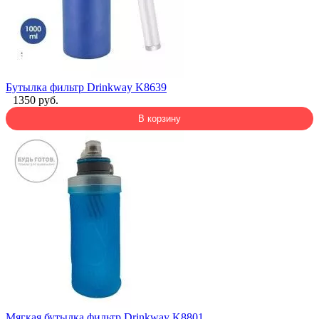
Бутылка фильтр Drinkway K8639
1350 руб.
В корзину
Мягкая бутылка фильтр Drinkway K8801