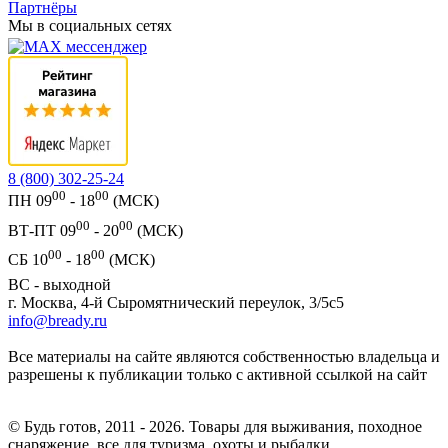
Партнёры
Мы в социальных сетях
8 (800) 302-25-24
00
00
ПН 09
- 18
(МСК)
00
00
ВТ-ПТ 09
- 20
(МСК)
00
00
СБ 10
- 18
(МСК)
ВС - выходной
г. Москва, 4-й Сыромятнический переулок, 3/5с5
info@bready.ru
Все материалы на сайте являются собственностью владельца и
разрешены к публикации только с активной ссылкой на сайт
© Будь готов, 2011 - 2026. Товары для выживания, походное
снаряжение, все для туризма, охоты и рыбалки.