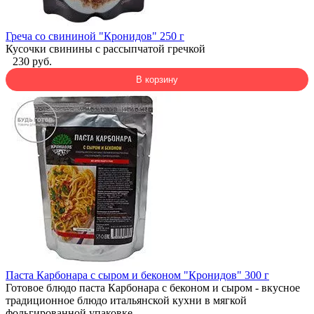
Греча со свининой "Кронидов" 250 г
Кусочки свинины с рассыпчатой гречкой
230 руб.
В корзину
Паста Карбонара с сыром и беконом "Кронидов" 300 г
Готовое блюдо паста Карбонара с беконом и сыром - вкусное
традиционное блюдо итальянской кухни в мягкой
фольгированной упаковке.