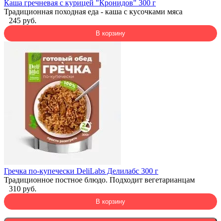
Каша гречневая с курицей "Кронидов" 300 г
Традиционная походная еда - каша с кусочками мяса
245 руб.
В корзину
Гречка по-купечески DeliLabs Делилабс 300 г
Традиционное постное блюдо. Подходит вегетарианцам
310 руб.
В корзину