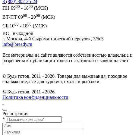
8 (800) 302-25-24
00
00
ПН 09
- 18
(МСК)
00
00
ВТ-ПТ 09
- 20
(МСК)
00
00
СБ 10
- 18
(МСК)
ВС - выходной
г. Москва, 4-й Сыромятнический переулок, 3/5с5
info@bready.ru
Все материалы на сайте являются собственностью владельца и
разрешены к публикации только с активной ссылкой на сайт
© Будь готов, 2011 - 2026. Товары для выживания, походное
снаряжение, все для туризма, охоты и рыбалки.
© Будь готов,
2011 - 2026.
Политика конфиденциальности
Регистрация
*