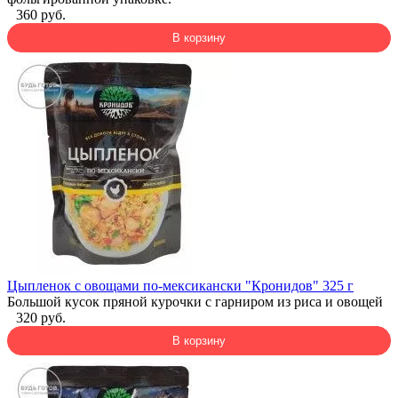
360 руб.
В корзину
Цыпленок с овощами по-мексикански "Кронидов" 325 г
Большой кусок пряной курочки с гарниром из риса и овощей
320 руб.
В корзину