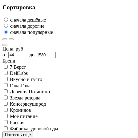
Сортировка
сначала дешёвые
сначала дорогие
сначала популярные
Цена, руб
от
до
Бренд
7 Верст
DeliLabs
Вкусно и густо
Гала-Гала
Деревня Потанино
Звезда резерва
Консервсушпрод
Кронидов
Моё питание
Россия
Фабрика здоровой еды
Показать еще