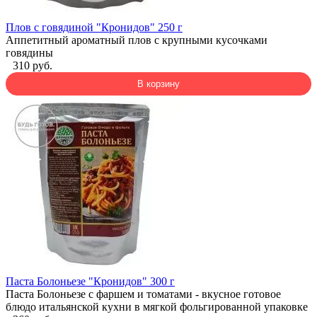
Плов с говядиной "Кронидов" 250 г
Аппетитный ароматный плов с крупными кусочками
говядины
310 руб.
В корзину
Паста Болоньезе "Кронидов" 300 г
Паста Болоньезе с фаршем и томатами - вкусное готовое
блюдо итальянской кухни в мягкой фольгированной упаковке