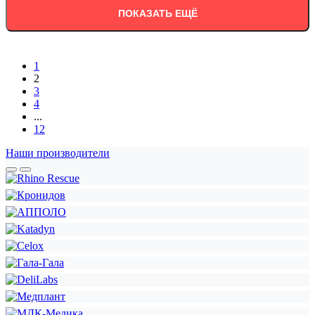
ПОКАЗАТЬ ЕЩЁ
1
2
3
4
...
12
Наши производители