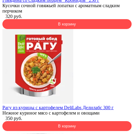
Говядина со сладким перцем "Кронидов" 250 г
Кусочки сочной говяжьей лопатки с ароматным сладким
перчиком
320 руб.
В корзину
Рагу из курицы с картофелем DeliLabs Делилабс 300 г
Нежное куриное мясо с картофелем и овощами
350 руб.
В корзину