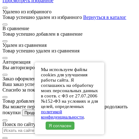
Просмотреть избранное
Удалено из избранного
Товар успешно удален из избранного
Вернуться в каталог
В сравнение
Товар успешно добавлен в сравнение
Удален из сравнения
Товар успешно удален из сравнения
Авторизация
Вы авторизировались на этом сайте
Мы используем файлы
cookies для улучшения
Заказ оформлен
работы сайта. Я
Ваш заказ успешно оформлен.
соглашаюсь на обработку
Спасибо за покупку!
моих персональных данных
в соотв. с ФЗ от 27.07.2006
Товар добавлен в корзину
№152-ФЗ на условиях и для
Вы можете перейти к оформлению заказа или продолжить
целей, определенных
политикой
покупки
В корзину
Продолжить покупки
конфиденциальности
.
Поиск по сайту
Я согласен