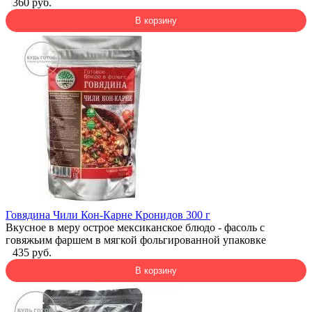
360 руб.
В корзину
Говядина Чили Кон-Карне Кронидов 300 г
Вкусное в меру острое мексиканское блюдо - фасоль с
говяжьим фаршем в мягкой фольгированной упаковке
435 руб.
В корзину