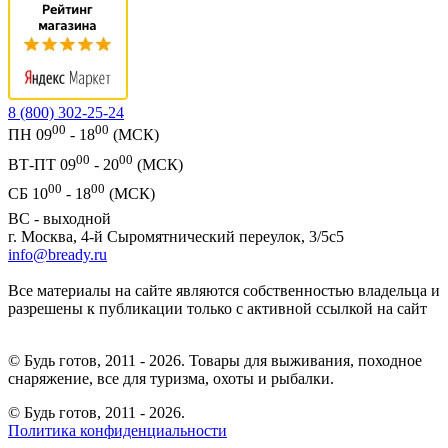
8 (800) 302-25-24
00
00
ПН 09
- 18
(МСК)
00
00
ВТ-ПТ 09
- 20
(МСК)
00
00
СБ 10
- 18
(МСК)
ВС - выходной
г. Москва, 4-й Сыромятнический переулок, 3/5с5
info@bready.ru
Все материалы на сайте являются собственностью владельца и
разрешены к публикации только с активной ссылкой на сайт
© Будь готов, 2011 - 2026. Товары для выживания, походное
снаряжение, все для туризма, охоты и рыбалки.
© Будь готов,
2011 - 2026.
Политика конфиденциальности