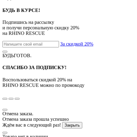
БУДЬ В КУРСЕ!
Подпишись на рассылку
и получи персональную скидку
20%
на
RHINO RESCUE
За скидкой 20%
БУДЬГОТОВ
.
СПАСИБО ЗА ПОДПИСКУ!
Воспользоваться скидкой
20%
на
RHINO RESCUE
можно по промокоду
Отмена заказа.
Отмена заказа прошла успешно
Ждём вас в следующий раз!
Закрыть
Товара нет в наличии.