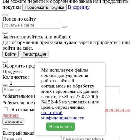
Вы можете перейти к оформлению заказа или продолжить
покупки
В корзину
Продолжить покупки
Поиск по сайту
Зарегистрируйтесь или войдите
Для оформления предзаказа нужно зарегистрироваться или
войти на сайт.
Войти
Регистрация
Оформить предзаказ
Мы используем файлы
Продукт:
cookies для улучшения
Количество:
работы сайта. Я
соглашаюсь на обработку
моих персональных данных
*обязательное поле
в соотв. с ФЗ от 27.07.2006
№152-ФЗ на условиях и для
*обязательное поле
целей, определенных
Я соглашаюсь с политикой
в отношении персональных
политикой
данных
конфиденциальности
.
Заказать
Я согласен
Быстрый заказ