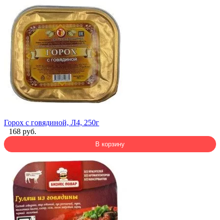
Горох с говядиной, Л4, 250г
168 руб.
В корзину