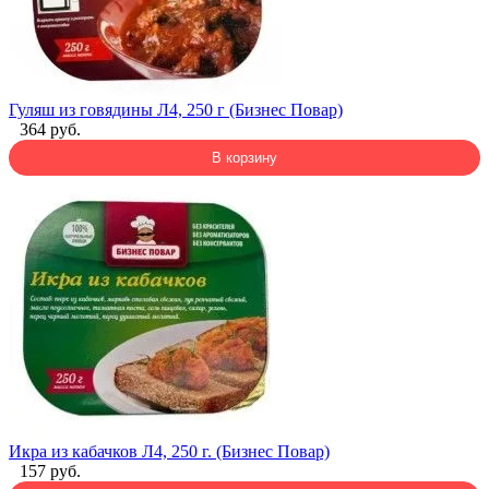
Гуляш из говядины Л4, 250 г (Бизнес Повар)
364 руб.
В корзину
Икра из кабачков Л4, 250 г. (Бизнес Повар)
157 руб.