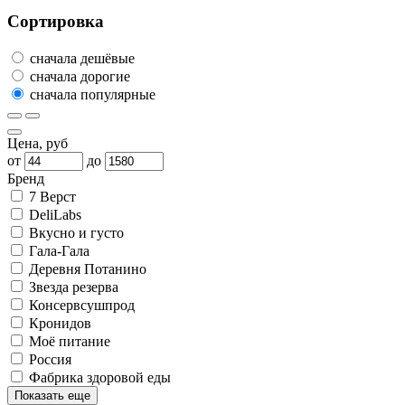
Сортировка
сначала дешёвые
сначала дорогие
сначала популярные
Цена, руб
от
до
Бренд
7 Верст
DeliLabs
Вкусно и густо
Гала-Гала
Деревня Потанино
Звезда резерва
Консервсушпрод
Кронидов
Моё питание
Россия
Фабрика здоровой еды
Показать еще