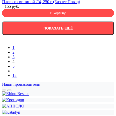
Плов со свининой Л4, 250 г (Бизнес Повар)
155 руб.
В корзину
ПОКАЗАТЬ ЕЩЁ
1
2
3
4
5
...
12
Наши производители