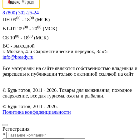
8 (800) 302-25-24
00
00
ПН 09
- 18
(МСК)
00
00
ВТ-ПТ 09
- 20
(МСК)
00
00
СБ 10
- 18
(МСК)
ВС - выходной
г. Москва, 4-й Сыромятнический переулок, 3/5с5
info@bready.ru
Все материалы на сайте являются собственностью владельца и
разрешены к публикации только с активной ссылкой на сайт
© Будь готов, 2011 - 2026. Товары для выживания, походное
снаряжение, все для туризма, охоты и рыбалки.
© Будь готов,
2011 - 2026.
Политика конфиденциальности
Регистрация
*