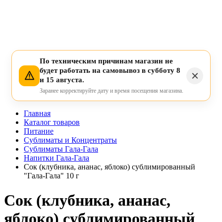
По техническим причинам магазин не
будет работать на самовывоз в субботу 8
и 15 августа.
Заранее корректируйте дату и время посещения магазина.
Главная
Каталог товаров
Питание
Сублиматы и Концентраты
Сублиматы Гала-Гала
Напитки Гала-Гала
Сок (клубника, ананас, яблоко) сублимированный
"Гала-Гала" 10 г
Сок (клубника, ананас,
яблоко) сублимированный