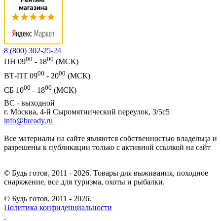
8 (800) 302-25-24
00
00
ПН 09
- 18
(МСК)
00
00
ВТ-ПТ 09
- 20
(МСК)
00
00
СБ 10
- 18
(МСК)
ВС - выходной
г. Москва, 4-й Сыромятнический переулок, 3/5с5
info@bready.ru
Все материалы на сайте являются собственностью владельца и
разрешены к публикации только с активной ссылкой на сайт
© Будь готов, 2011 - 2026. Товары для выживания, походное
снаряжение, все для туризма, охоты и рыбалки.
© Будь готов,
2011 - 2026.
Политика конфиденциальности