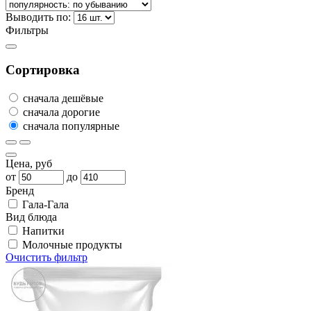
Выводить по:
Фильтры
Сортировка
сначала дешёвые
сначала дорогие
сначала популярные
Цена, руб
от
до
Бренд
Гала-Гала
Вид блюда
Напитки
Молочные продукты
Очистить фильтр