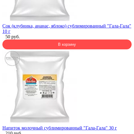
Сок (клубника, ананас, яблоко) сублимированный "Гала-Гала"
10 г
50 руб.
В корзину
Напиток молочный сублимированный "Гала-Гала" 30 г
210 руб.