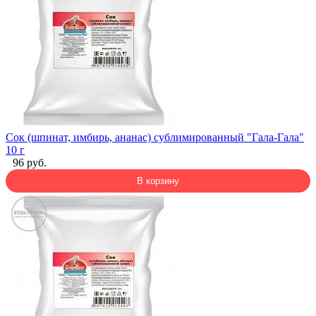
Сок (шпинат, имбирь, ананас) сублимированный "Гала-Гала"
10 г
96 руб.
В корзину