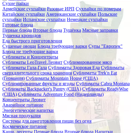
Сухие пайки
Армейские сухпайки
Разовые ИРП
Сухпайки по номерам
Китайские сухпайки
Американские сухпайки
Польские
сухпайки
Испанские сухпайки
Немецкие сухпайки
Готовые блюда
Первые блюда
Вторые блюда
Тушёнка
Мясные заправки
Тушенка кронидов
Еда быстрого приготовления
Сушеные овощи
Блюда требующие варки
Супы "Европек"
Блюда не требующие варки
Сублиматы и Концентраты
Сублиматы LeoTravel Леовит
Сублимированное мясо
Сублиматы Гала-Гала
Сублиматы Здоровая Еда
Сублиматы
сверхдлительного срока хранения
Сублиматы Trek'n Eat
(Германия)
Сублиматы Mountain House (США)
Сублимированные фрукты и ягоды
Сублиматы Cabra Montana
Сублиматы Backpacker's Pantry (США)
Сублиматы ReadyWise
(США)
Сублиматы Adventure Food (Нидерланды)
Концентраты Леовит
Аварийное питание
Энергетические напитки
Мясная продукция
Системы для приготовления пищи без огня
Космическое питание
Каши, десерты
Первые блюда
Вторые блюда
Напитки