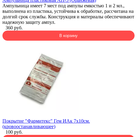
Ампульница пластиковая АП-5 (Оранжевая)
Ампульница имеет 7 мест под ампулы емкостью 1 и 2 мл.,
выполнена из пластика, устойчива к обработке, рассчитана на
долгий срок службы. Конструкция и материалы обеспечивают
надежную защиту ампул.
360 руб.
В корзину
Покрытие "Фармитекс" Гем ИАк 7х10см.
(кровоостанавливающее)
100 руб.