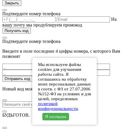
Закрыть
Подтвердите номер телефона
На
вашу почту мы продублируем промокод
Получить код
Подтвердите номер телефона
Введите в поле последние 4 цифры номера, с которого Вам
позвонят
Мы используем файлы
cookies для улучшения
работы сайта. Я
Отправить код
соглашаюсь на обработку
моих персональных данных
Новый код можно получить через
:
.
в соотв. с ФЗ от 27.07.2006
№152-ФЗ на условиях и для
целей, определенных
политикой
конфиденциальности
.
БУДЬГОТОВ
.
Я согласен