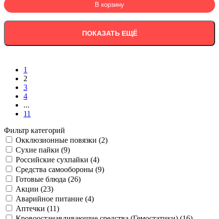
В корзину
ПОКАЗАТЬ ЕЩЁ
1
2
3
4
...
11
Фильтр категорий
Окклюзионные повязки (2)
Сухие пайки (9)
Российские сухпайки (4)
Средства самообороны (9)
Готовые блюда (26)
Акции (23)
Аварийное питание (4)
Аптечки (11)
Кровоостанавливающие средства (Гемостатики) (16)