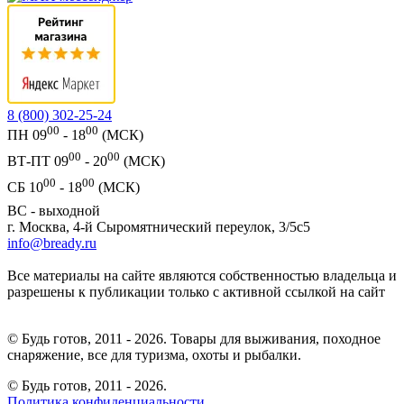
8 (800) 302-25-24
00
00
ПН 09
- 18
(МСК)
00
00
ВТ-ПТ 09
- 20
(МСК)
00
00
СБ 10
- 18
(МСК)
ВС - выходной
г. Москва, 4-й Сыромятнический переулок, 3/5с5
info@bready.ru
Все материалы на сайте являются собственностью владельца и
разрешены к публикации только с активной ссылкой на сайт
© Будь готов, 2011 - 2026. Товары для выживания, походное
снаряжение, все для туризма, охоты и рыбалки.
© Будь готов,
2011 - 2026.
Политика конфиденциальности