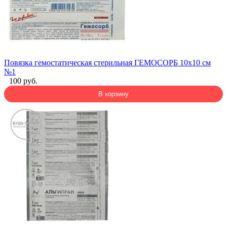
Повязка гемостатическая стерильная ГЕМОСОРБ 10х10 см
№1
100 руб.
В корзину