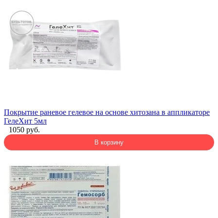
Покрытие раневое гелевое на основе хитозана в аппликаторе
ГелеХит 5мл
1050 руб.
В корзину