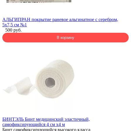
АЛЬГИПРАН покрытие раневое альгинатное с серебром,
5х7,5 см №1
500 руб.
В корзину
БИНТЭЛЬ Бинт медицинский эластичный,
самофиксирующийся 4 см х4 м
Бинт самофиксирующийся высокого класса