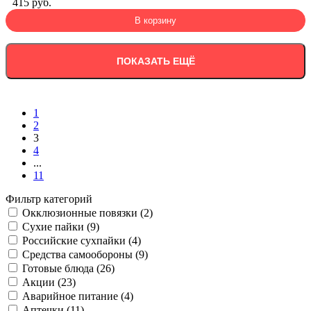
415 руб.
В корзину
ПОКАЗАТЬ ЕЩЁ
1
2
3
4
...
11
Фильтр категорий
Окклюзионные повязки (2)
Сухие пайки (9)
Российские сухпайки (4)
Средства самообороны (9)
Готовые блюда (26)
Акции (23)
Аварийное питание (4)
Аптечки (11)