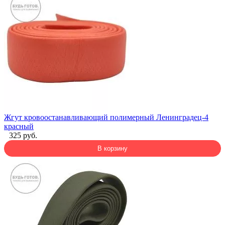
Жгут кровоостанавливающий полимерный Ленинградец-4
красный
325 руб.
В корзину