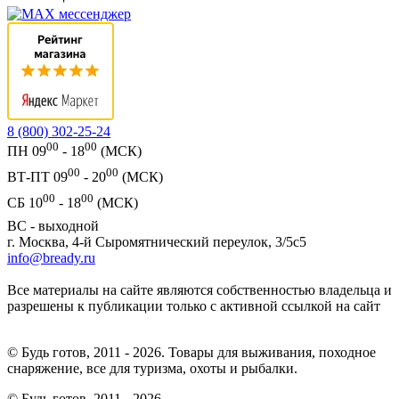
8 (800) 302-25-24
00
00
ПН 09
- 18
(МСК)
00
00
ВТ-ПТ 09
- 20
(МСК)
00
00
СБ 10
- 18
(МСК)
ВС - выходной
г. Москва, 4-й Сыромятнический переулок, 3/5с5
info@bready.ru
Все материалы на сайте являются собственностью владельца и
разрешены к публикации только с активной ссылкой на сайт
© Будь готов, 2011 - 2026. Товары для выживания, походное
снаряжение, все для туризма, охоты и рыбалки.
© Будь готов,
2011 - 2026.