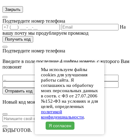
Закрыть
Подтвердите номер телефона
На
вашу почту мы продублируем промокод
Получить код
Подтвердите номер телефона
Введите в поле последние 4 цифры номера, с которого Вам
позвонят
Мы используем файлы
cookies для улучшения
работы сайта. Я
соглашаюсь на обработку
моих персональных данных
Отправить код
в соотв. с ФЗ от 27.07.2006
№152-ФЗ на условиях и для
Новый код можно получить через
:
.
целей, определенных
политикой
конфиденциальности
.
Я согласен
БУДЬГОТОВ
.