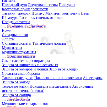
Гигиена
Походный душ
Средства гигиены
Писсуары
Костровые принадлежности
Таганки, треноги
Примус
Мангалы, коптильни
Печи
Шампуры
Растопка, спички, огниво
Посуда из титана
Походные инструменты
Ножи
Складные ножи
Лопаты
Складные лопаты
Тактические лопаты
Мультитулы
Мультиинструменты
Средства защиты
Самоспасатели, респираторы
Защита от животных и насекомых
Защита от комаров и мошки
Защита от клещей
Средства самообороны
Тактические ручки
Наколенники и налокотники
Аксессуары
Защита от холода
Тепловые маски
Покрывала спасательные
Автономные
источники тепла (грелки)
Защита от солнца
Товары оптом
Медицинские товары оптом